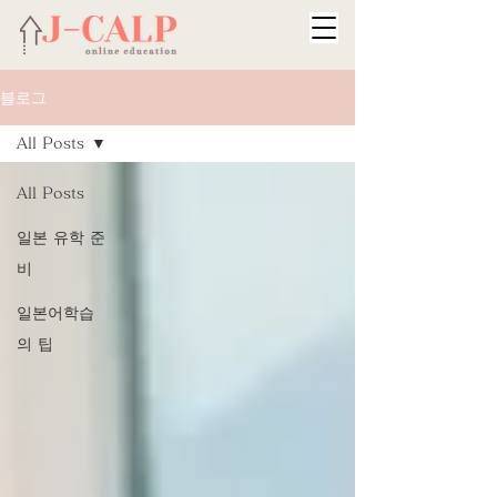
블로그
All Posts
All Posts
일본 유학 준
비
일본어학습
의 팁