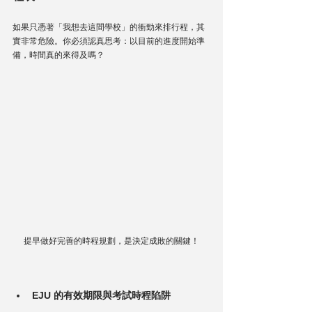
如果只憑著「我想去這間學校」的衝勁來排行程，其
實非常危險。你必須認真思考：以目前的進度開始準
備，時間真的來得及嗎？
提早做好完善的時程規劃，是決定成敗的關鍵！
EJU 的有效期限與考試時程陷阱