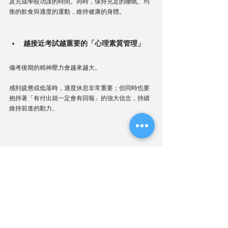
及完成學校功課的時間。同時，保持充足的睡眠、均
衡的飲食與適度的運動，維持健康的身體。
越接近考試越重要的「心理素質管理」
備考後期的精神壓力會越來越大。
感到疲憊或低落時，適度休息非常重要；但同時也要
抱持著「有付出就一定會有回報」的強大信念，持續
維持前進的動力。