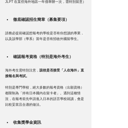
JLPT 在某些海外地區一年僅舉辦一次，需特別留意）
徹底確認招生簡章（募集要項）
請務必提前確認想報考的學校是否有你想讀的專業，
以及該學部（學系）當年是否有招收外國留學生。
確認報考資格（特別是海外考生）
海外考生需特別注意，
該校是否接受「人在海外」直
接報名與考試。
特別是專門學校，絕大多數的報考資格（出願資格）
都限制為「持有日本國內在留卡者」。遇到這種情
況，在報考前先申請進入日本的語言學校就讀，會是
比較妥當且合適的做法。
收集獎學金資訊