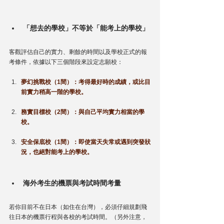
「想去的學校」不等於「能考上的學校」
客觀評估自己的實力、剩餘的時間以及學校正式的報
考條件，依據以下三個階段來設定志願校：
夢幻挑戰校（1間）：考得最好時的成績，或比目
前實力稍高一階的學校。
務實目標校（2間）：與自己平均實力相當的學
校。
安全保底校（1間）：即使當天失常或遇到突發狀
況，也絕對能考上的學校。
海外考生的機票與考試時間考量
若你目前不在日本（如住在台灣），必須仔細規劃飛
往日本的機票行程與各校的考試時間。（另外注意，