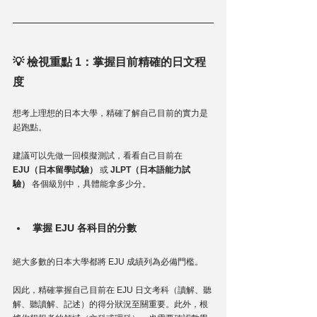
💡 檢視重點 1：掌握目前精確的日文程
度
想考上理想的日本大學，精確了解自己目前的實力是
起跑點。 
建議可以先做一回模擬測試，看看自己目前在 
EJU（日本留學試驗）
 或 
JLPT（日本語能力試
驗）
 各個級別中，具體能拿多少分。
掌握 EJU 各科目的分數
絕大多數的日本大學都將 EJU 成績列為必備門檻。
因此，精確掌握自己目前在 EJU 日文考科（讀解、聽
解、聽讀解、記述）的得分狀況至關重要。此外，根