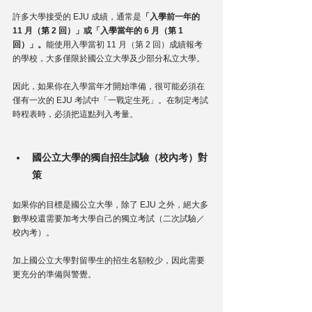
許多大學接受的 EJU 成績，通常是
「入學前一年的 
11 月（第 2 回）」或「入學當年的 6 月（第 1 
回）」。
能使用入學當初 11 月（第 2 回）成績報考
的學校，大多僅限於國公立大學及少部分私立大學。
因此，如果你在入學當年才開始準備，很可能必須在
僅有一次的 EJU 考試中「一戰定生死」。在制定考試
時程表時，必須把這點列入考量。
國公立大學的獨自招生試驗（校內考）對
策
如果你的目標是國公立大學，除了 EJU 之外，絕大多
數學校還需要加考大學自己的獨立考試（二次試驗／
校內考）。
加上國公立大學對留學生的招生名額較少，因此需要
更充分的準備與警覺。