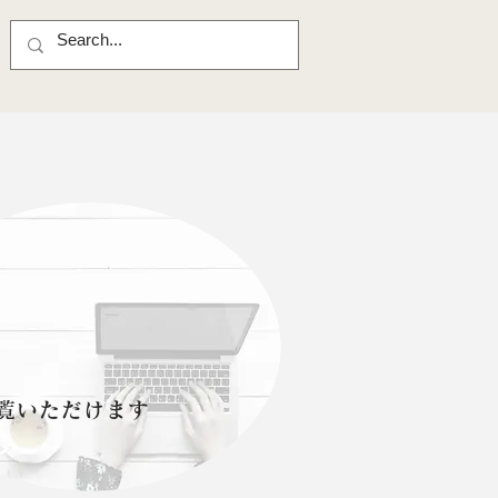
）
覧いただけます