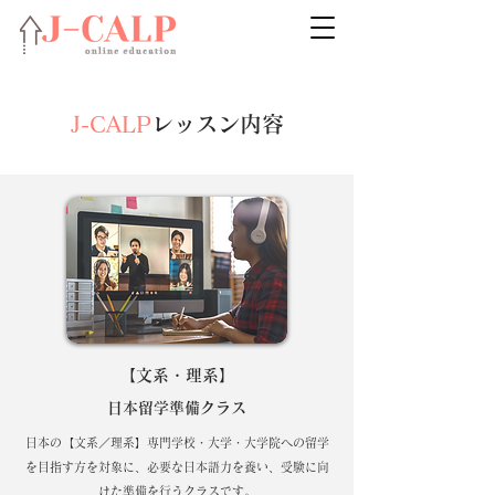
J-CALP
レッスン内容
【文系・理系】
日本留学準備クラス
日本の【文系／理系】専門学校・大学・大学院への留学
を目指す方を対象に、必要な日本語力を養い、受験に向
けた準備を行うクラスです。