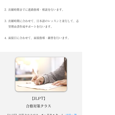
出願時期までに進路指導・相談を行います。
出願時期に合わせて、日本語のレッスンと並行して、志
望理由書作成サポートを行います。
面接日に合わせて、面接指導・練習を行います。
【JLPT】
合格対策クラス