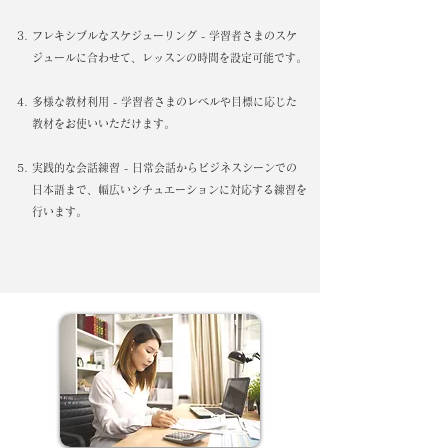
フレキシブルなスケジューリング - 学習者さまのスケ
ジュールに合わせて、レッスンの時間を設定可能です。
多様な教材利用 - 学習者さまのレベルや目標に応じた
教材をお使いいただけます。
実践的な会話練習 - 日常会話からビジネスシーンでの
日本語まで、幅広いシチュエーションに対応する練習を
行います。