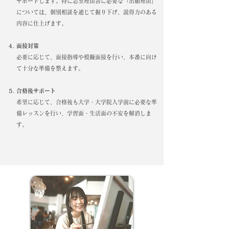
サポートします。特に志望理由書に必要な「出願理由」
については、個別相談を通じて掘り下げ、説得力のある
内容に仕上げます。
面接対策
必要に応じて、面接指導や模擬面接を行い、本番に向け
て十分な準備を整えます。
合格後サポート
希望に応じて、合格後も大学・大学院入学前に必要な準
備レッスンを行い、学習面・生活面の不安を解消しま
す。