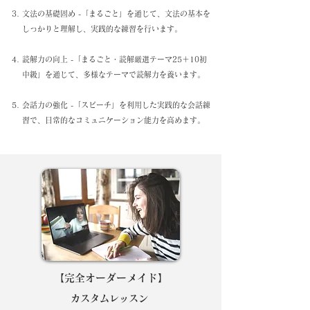
文法の基礎固め -「まるごと」を通じて、文法の基本を
しっかりと理解し、実践的な練習を行います。
読解力の向上 -「まるごと・読解厳選テーマ25＋10初
中級」を通じて、多様なテーマで読解力を養います。
会話力の強化 -「スピーチ」を利用した実践的な会話練
習で、日常的なコミュニケーション能力を高めます。
【完全オーダーメイド】
カスタムレッスン