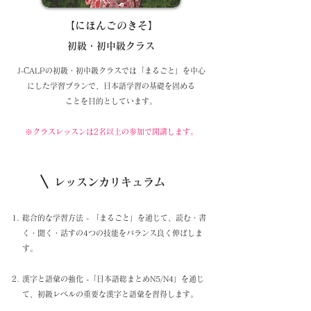
【
にほんごのきそ】
初級・初中級クラス
J-CALPの初級・初中級クラスでは「まるごと」を中心
にした学習プランで、日本語学習の基礎を固める
ことを目的としています。
※クラスレッスンは2名以上の参加で開講します。
レッスンカリキュラム
総合的な学習方法 - 「まるごと」を通じて、読む・書
く・聞く・話すの4つの技能をバランス良く伸ばしま
す。
漢字と語彙の強化 -「日本語総まとめN5/N4」を通じ
て、初級レベルの重要な漢字と語彙を習得します。