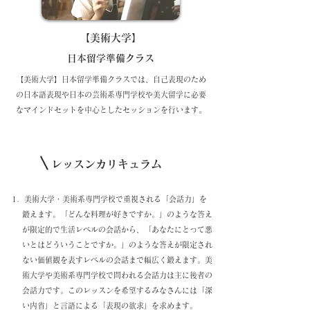
【美術大学】
日本留学準備クラス​
​【美術大学】日本留学準備クラスでは、自己表現のため
の日本語表現や日本の芸術系専門学校や美大留学に必要
なマインドセットを中心としたセッションを行います。
レッスンカリキュラム
美術大学・美術系専門学校で重視される「会話力」を
鍛えます。「どんな料理が好きですか。」のような答え
が限定的で生活レベルの会話から、「あなたにとって悪
いとはどういうことですか。」のような答えが限定され
ない価値観を表すレベルの会話まで幅広く鍛えます。美
術大学や美術系専門学校で問われる会話力は主に後者の
会話力です。このレッスンを希望するみなさんには「深
い内省」と言語による「表現の欲求」を求めます。