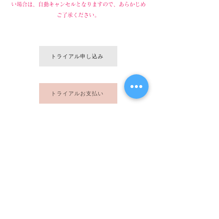
い場合は、自動キャンセルとなりますので、あらかじめ
ご了承ください。
トライアル申し込み
トライアルお支払い
よくある質問（FAQ）
レッスン内容についてのご質問やプランのご相談、
レッスン料のお見積りなど、
から
不明な点がございましたら、【お問い合わせ】
お気軽にご連絡ください。