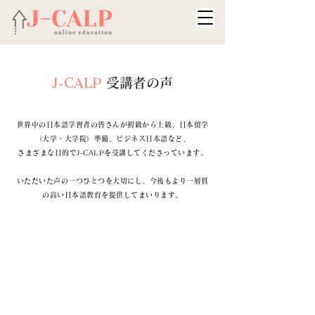
J-CALP
受講者の声
世界中の日本語学習者の皆さんが初級から上級、日本留学
（大学・大学院）準備、ビジネス日本語など、
さまざまな目的でJ-CALPを受講してくださっています。
いただいた声の一つひとつを大切にし、今後もより一層質
の高い日本語教育を提供してまいります。